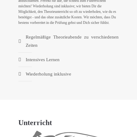
abzuschließen. Perfekt für alle, die schnell zum Führerschein
möchten! Wiederholung sind inklusive; wir bieten Dir die
Möglichkeit, den Theorieunterricht so oft zu wiederholen, wie du es
benötigst - und das ohne zusätzliche Kosten. Wir möchten, dass Du
bestens vorbereitet in die Prüfung gehst und Dich sicher fühlst.
Regelmäßige Theorieabende zu verschiedenen
Zeiten
Intensives Lernen
Wiederholung inklusive
Unterricht