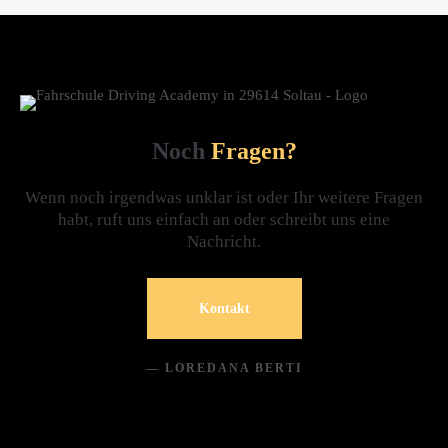
Noch
Fragen?
Wenn noch irgendwas unklar ist oder Ihr weitere Fragen
habt, ruft uns einfach an oder schreibt uns eine
Nachricht.
Kontakt
— LOREDANA BERTI