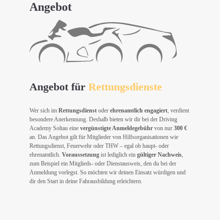
Angebot
Angebot für
Rettungsdienste
Wer sich im
Rettungsdienst
oder
ehrenamtlich engagiert
, verdient
besondere Anerkennung. Deshalb bieten wir dir bei der Driving
Academy Soltau eine
vergünstigte Anmeldegebühr
von nur
300 €
an. Das Angebot gilt für Mitglieder von Hilfsorganisationen wie
Rettungsdienst, Feuerwehr oder THW – egal ob haupt- oder
ehrenamtlich.
Voraussetzung
ist lediglich ein
gültiger Nachweis
,
zum Beispiel ein Mitglieds- oder Dienstausweis, den du bei der
Anmeldung vorlegst. So möchten wir deinen Einsatz würdigen und
dir den Start in deine Fahrausbildung erleichtern.