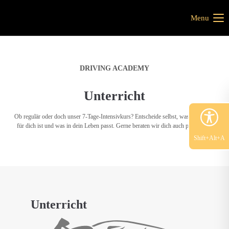
Menu
DRIVING ACADEMY
Unterricht
Ob regulär oder doch unser 7-Tage-Intensivkurs? Entscheide selbst, was am besten
für dich ist und was in dein Leben passt. Gerne beraten wir dich auch persönlich.
Shift+Alt+A
Unterricht