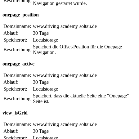
Beschreibung:
Navigation gestartet wurde.
onepage_position
Domainname:
www.driving-academy-soltau.de
Ablauf:
30 Tage
Speicherort:
Localstorage
Speichert die Offset-Position für die Onepage
Beschreibung:
Navigation.
onepage_active
Domainname:
www.driving-academy-soltau.de
Ablauf:
30 Tage
Speicherort:
Localstorage
Speichert, dass die aktuelle Seite eine "Onepage"
Beschreibung:
Seite ist.
view_isGrid
Domainname:
www.driving-academy-soltau.de
Ablauf:
30 Tage
Speicherort:
Localstorage