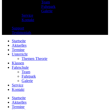
Team
Fuhrpark
Galerie
Service
Kontakt
Support
Testimonials
Startseite
Aktuelles
Termine
Unterricht
Themen Theorie
Klassen
Fahrschule
Team
Fuhrpark
Galerie
Service
Kontakt
Startseite
Aktuelles
Termine