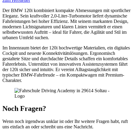
zum Hersteller
Der BMW 120i kombiniert kompakte Abmessungen mit sportlicher
Eleganz. Sein kraftvoller 2,0-Liter-Turbomotor liefert dynamische
Fahrleistungen bei hoher Effizienz. Mit seinem markanten Design,
modernen Lichtsignaturen und klaren Linien vermittelt er einen
selbstbewussten Auftritt – ideal für Fahrer, die Agilität und Stil im
urbanen Umfeld suchen.
Im Innenraum bietet der 120i hochwertige Materialien, ein digitales
Cockpit und neueste Konnektivitätslösungen. Ergonomisch
gestaltete Sitze und durchdachte Details schaffen ein komfortables
Fahrerlebnis. Unterstützt von innovativen Assistenzsystemen fährt
der 120i sicher und intuitiv. Er vereint Alltagstauglichkeit mit
typischer BMW-Fahrfreude – ein Kompaktwagen mit Premium-
Charakter.
Noch
Fragen?
Wenn noch irgendwas unklar ist oder Ihr weitere Fragen habt, ruft
uns einfach an oder schreibt uns eine Nachricht.