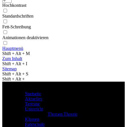
Hochkontrast
Standardschriften
Fett-Schreibung
Animationen deaktivieren
Hauptmenü
Shift + Alt + M
Zum Inhalt
Shift + Alt + I
Sitemap
Shift + Alt + S
Shift + Alt +
Menu
Startseite
Aktuelles
Termine
Unterricht
Themen Theorie
Klassen
Fahrschule